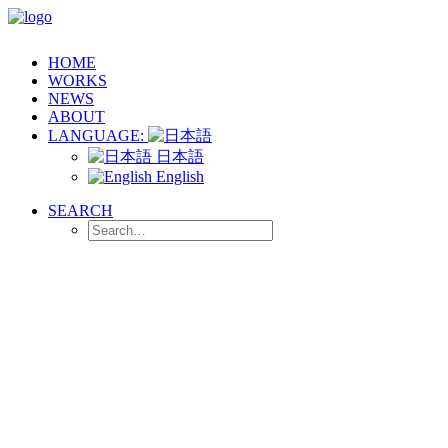
HOME
WORKS
NEWS
ABOUT
LANGUAGE:
日本語
English
SEARCH